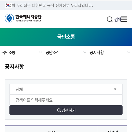
주메뉴로 가기
본문으로 가기
하단으로 가기
이 누리집은 대한민국 공식 전자정부 누리집입니다.
검색
국민소통
국민소통
공단소식
공지사항
공지사항
검색하기