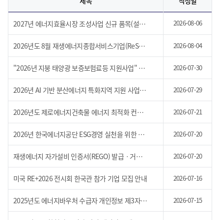
제목
작성일
2026-08-06
2027년 에너지효율시장 조성사업 신규 품목(설비·시스템) 수요조사 공고
2026년도 8월 재생에너지종합서비스기업(ReSCO) 모집 공고 및 7월 검토 결과 안내
2026-08-04
"2026년 지붕 태양광 보증보험료등 지원사업" 협약기관 모집 공고
2026-07-30
2026년 AI 기반 분산에너지 특화지역 지원 사업(2차) 수정 공고
2026-07-29
2026년도 제로에너지건축물 에너지 최적화 컨설팅 지원사업 공고
2026-07-21
2026년 한국에너지공단 ESG경영 실천을 위한 이해관계자 설문조사
2026-07-20
재생에너지 자가설비 인증서(REGO) 발급ㆍ거래 시범사업 재공고 안내(공고 연장)
2026-07-20
미국 RE+2026 전시회 한국관 참가 기업 모집 안내
2026-07-16
2025년도 에너지바우처 수급자 개인정보 제3자 제공사항 알림
2026-07-15