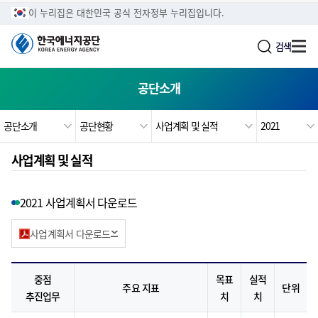
주메뉴로 가기
본문으로 가기
하단으로 가기
이 누리집은 대한민국 공식 전자정부 누리집입니다.
검색
공단소개
공단소개
공단현황
사업계획 및 실적
2021
사업계획 및 실적
2021 사업계획서 다운로드
사업계획서 다운로드
중점
목표
실적
주요 지표
단위
추진업무
치
치