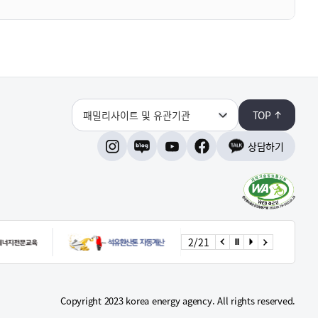
패밀리사이트 및 유관기관
TOP
상담하기
인스타그램
네이버블로그
유튜브
페이스북
3
/
21
이전으로
정지
시작
다음으로
Copyright 2023 korea energy agency. All rights reserved.