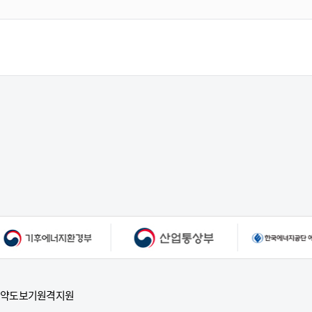
부약도보기
원격지원