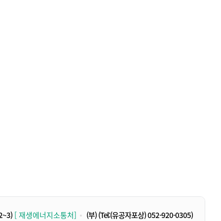
2~3)
[ 재생에너지소통처]
(부)
(Tel:(유공자포상) 052-920-0305)