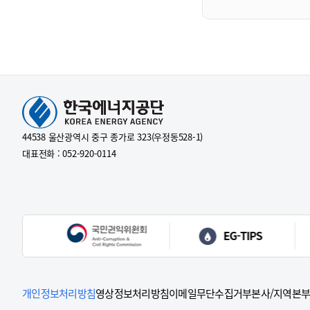
44538 울산광역시 중구 종가로 323(우정동528-1)
대표전화 : 052-920-0114
개인정보처리방침
영상정보처리방침
이메일무단수집거부
본사/지역본