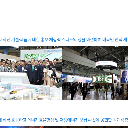
태계 구축으로 국민행복에 기여
맑은 경영, 밝은 공단 한국에너지공단이 만들어 가는
모든 
니다.
데 최선을 다합니다.
책임을
로 한 체계적인 준법경영 활동을
는 공공기관이 되기 위해 최선을
 최신 기술·제품에 대한 홍보·체험·비즈니스의 장을 마련하여 대국민 인식 제
에 적극 호응하고 에너지효율향상 및 재생에너지 보급 확산에 공헌한 각계각층