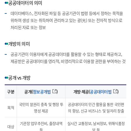
공공데이터의 의미
데이터베이스, 전자화된 파일 등 공공기관이 법령 등에서 정하는 목적을
위하여 생성 또는 취득하여 관리하고 있는 광(光) 또는 전자적 방식으로
처리된 자료 또는 정보
개방의 의미
공공기관이 이용자에게 공공데이터를 활용할 수 있는 형태로 제공하고,
제공받은 공공데이터를 영리적, 비영리적으로 이용할 권한을 부여하는 것
공개 vs 개방
구분
공개(
정보공개법
)
개방·제공(
공공데이터법
)
국민의 알권리 충족 및 행정 투
공공데이터의 민간 활용을 통한 국민편
목적
명성 제공
의 향상, 신규 비즈니스 및 일자리 창출
기관장 업무추진비, 출장내역
실시간 교통정보, 날씨정보, 위해식품정
대상
등
보 등