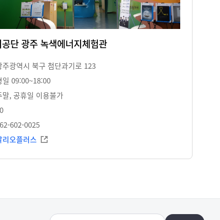
공단 광주 녹색에너지체험관
광주광역시 북구 첨단과기로 123
일 09:00~18:00
주말, 공휴일 이용불가
0
62-602-0025
알리오플러스