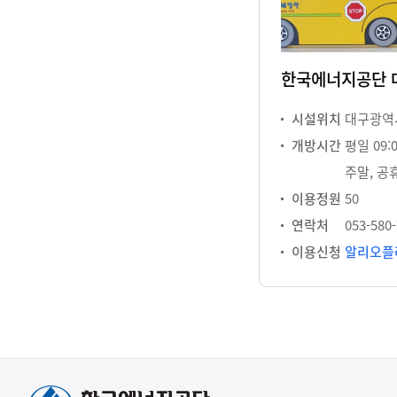
한국에너지공단 
시설위치
대구광역시
개방시간
평일 09:0
주말, 공
이용정원
50
연락처
053-580
이용신청
알리오플