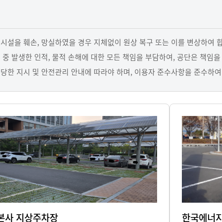
태계 구축으로 국민행복에 기여
맑은 경영, 밝은 공단 한국에너지공단이 만들어 가는
모든 
니다.
데 최선을 다합니다.
책임을
시설을 훼손, 망실하였을 경우 지체없이 원상 복구 또는 이를 변상하여 
로 한 체계적인 준법경영 활동을
 중 발생한 인적, 물적 손해에 대한 모든 책임을 부담하여, 공단은 책임을
는 공공기관이 되기 위해 최선을
당한 지시 및 안전관리 안내에 따라야 하며, 이용자 준수사항을 준수하여
본사 지상주차장
한국에너지