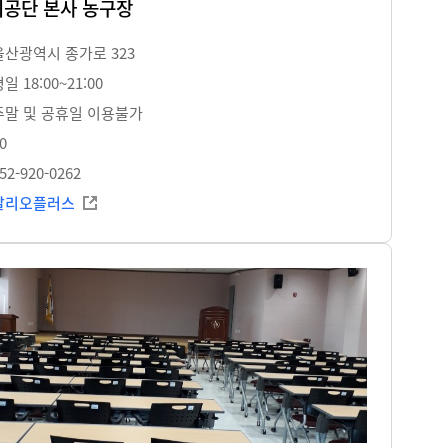
공단 본사 농구장
울산광역시 종가로 323
일 18:00~21:00
주말 및 공휴일 이용불가
0
52-920-0262
알리오플러스