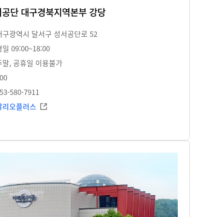
공단 대구경북지역본부 강당
대구광역시 달서구 성서공단로 52
일 09:00~18:00
주말, 공휴일 이용불가
00
53-580-7911
알리오플러스