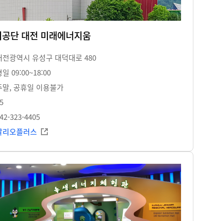
공단 대전 미래에너지움
대전광역시 유성구 대덕대로 480
일 09:00~18:00
주말, 공휴일 이용불가
5
42-323-4405
알리오플러스