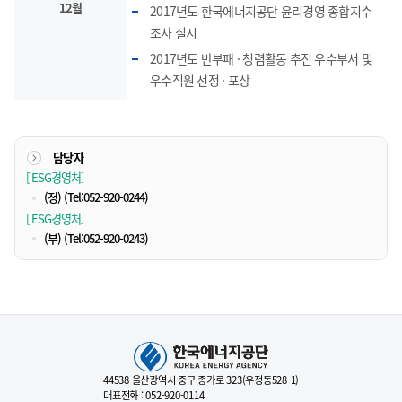
12월
2017년도 한국에너지공단 윤리경영 종합지수
조사 실시
2017년도 반부패 · 청렴활동 추진 우수부서 및
우수직원 선정 · 포상
담당자
[ ESG경영처]
(정)
(Tel:052-920-0244)
[ ESG경영처]
(부)
(Tel:052-920-0243)
44538 울산광역시 중구 종가로 323(우정동528-1)
대표전화 : 052-920-0114