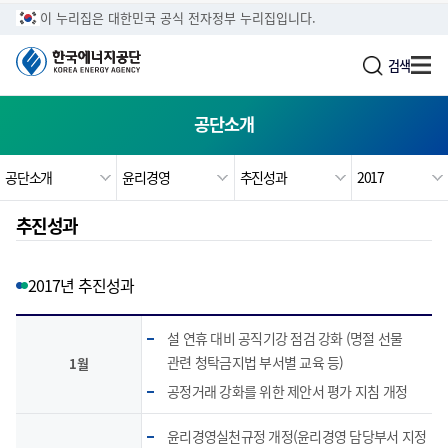
주메뉴로 가기
본문으로 가기
하단으로 가기
이 누리집은 대한민국 공식 전자정부 누리집입니다.
검색
공단소개
공단소개
윤리경영
추진성과
2017
추진성과
2017년 추진성과
설 연휴 대비 공직기강 점검 강화 (명절 선물
관련 청탁금지법 부서별 교육 등)
1월
공정거래 강화를 위한 제안서 평가 지침 개정
윤리경영실천규정 개정(윤리경영 담당부서 지정