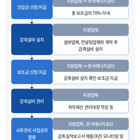
지원업체 ↔ 한국에너지공단
선급금 신청/지급
총 보조금의 70% 이내
지원업체
감축설비 설치
설비업체, 컨설팅업체와 계약 후
감축설비 설치
지원업체 ↔ 한국에너지공단
보조금 신청/지급
감축설비 설치 확인 보조금 지급
지원업체
감축설비 관리
취득재산 관리대장 작성 등
지원업체 , 한국에너지공단
사후관리 사업성과
감축실적보고서 제출(3년) 모니터링 및
활용