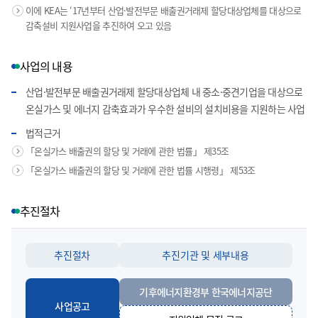
이에 KEA는 ‘17년부터 산업·발전부문 배출권거래제 할당대상업체를 대상으로
감축설비 지원사업을 추진하여 오고 있음
사업의 내용
산업·발전부문 배출권거래제 할당대상업체 내 중소·중견기업을 대상으로
온실가스 및 에너지 감축효과가 우수한 설비의 설치비용을 지원하는 사업
법적근거
「온실가스 배출권의 할당 및 거래에 관한 법률」 제35조
「온실가스 배출권의 할당 및 거래에 관한 법률 시행령」 제53조
추진절차
추진절차
추진기관 및 세부내용
기후에너지환경부 한국에너지공단
사업공고