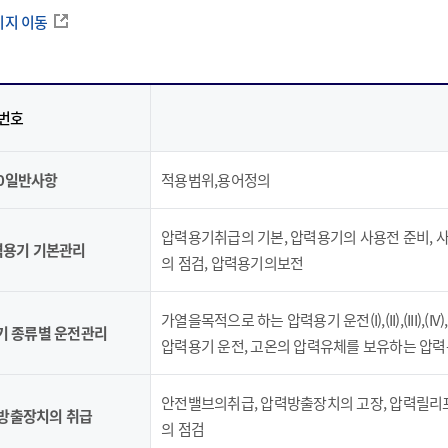
이지 이동
번호
00일반사항
적용범위,용어정의
압력용기취급의 기본, 압력용기의 사용전 준비, 
압력용기 기본관리
의 점검, 압력용기의보전
가열을목적으로 하는 압력용기 운전(I),(II),(III)
용기 종류별 운전관리
압력용기 운전, 고온의 압력유체를 보유하는 압력
안전밸브의취급, 압력방출장치의 고장, 압력릴리프
력방출장치의 취급
의 점검