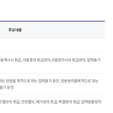
주요내용
사용개시시 취급, 사용중의 취급관리,사용정지시의 취급관리, 압력용기
,(IV),(V), 반응을 목적으로 하는 압력용기 운전, 성분분리를목적으로 하는
용기 운전
밸브의 취급, 안전밸브, 배기관의 취급, 파열판의 취급, 압력방출장치