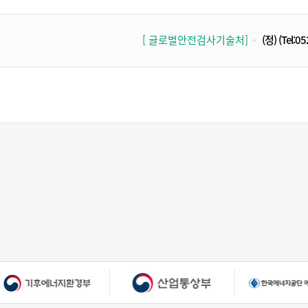
[ 글로벌안전검사기술처]
(정)
(Tel:0