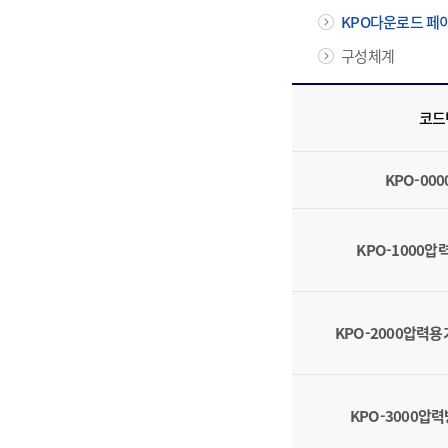
KPO다운로드 페
구성체계
코드
KPO-00
KPO-1000
KPO-2000압력
KPO-3000압