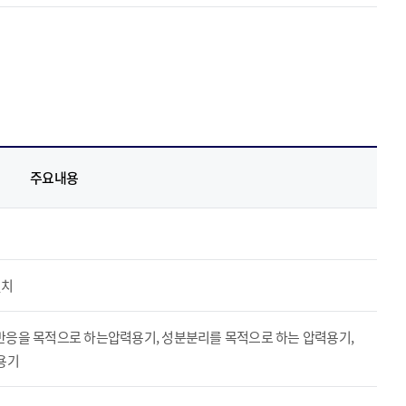
주요내용
설치
V),(V), 반응을 목적으로 하는압력용기, 성분분리를 목적으로 하는 압력용기,
용기