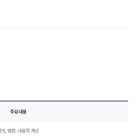
활동에 있어 인권경영을 적극 실천하여 사회적
 다하고 지속가능한 발전을 추구합니다.
주요내용
의, 명판, 내용적 계산