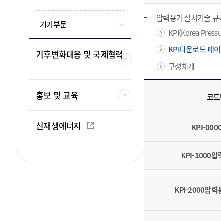
압력용기 설치기술 규
기기부문
KPI(Korea Pressu
KPI다운로드 페이
기후변화대응 및 국제협력
구성체계
홍보 및 교육
코드
신재생에너지
KPI-00
KPI-1000
KPI-2000압